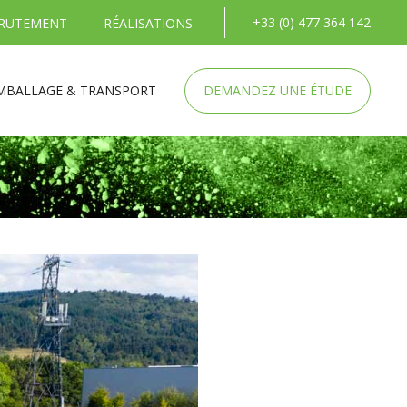
+33 (0) 477 364 142
RUTEMENT
RÉALISATIONS
MBALLAGE & TRANSPORT
DEMANDEZ UNE ÉTUDE